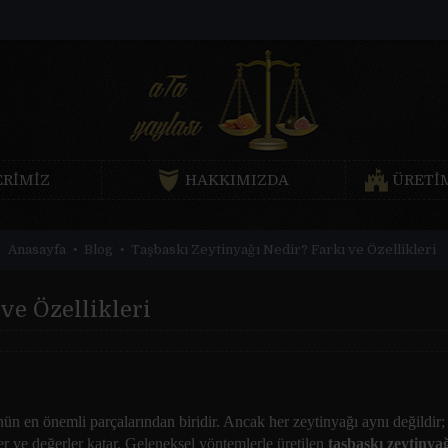
RIMIZ
HAKKIMIZDA
ÜRETI
Anasayfa
Blog
Taşbaskı Zeytinyağı Nedir? Farkı ve Özellikleri
ve Özellikleri
n en önemli parçalarından biridir. Ancak her zeytinyağı aynı değildir; 
ler ve değerler katar. Geleneksel yöntemlerle üretilen
taşbaskı zeytinya