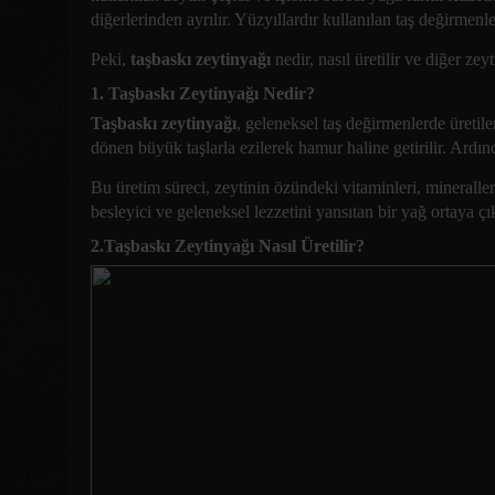
diğerlerinden ayrılır. Yüzyıllardır kullanılan taş değirmen
Peki,
taşbaskı zeytinyağı
nedir, nasıl üretilir ve diğer zey
1. Taşbaskı Zeytinyağı Nedir?
Taşbaskı zeytinyağı
, geleneksel taş değirmenlerde üretil
dönen büyük taşlarla ezilerek hamur haline getirilir. Ardında
Bu üretim süreci, zeytinin özündeki vitaminleri, minerall
besleyici ve geleneksel lezzetini yansıtan bir yağ ortaya çı
2.Taşbaskı Zeytinyağı Nasıl Üretilir?