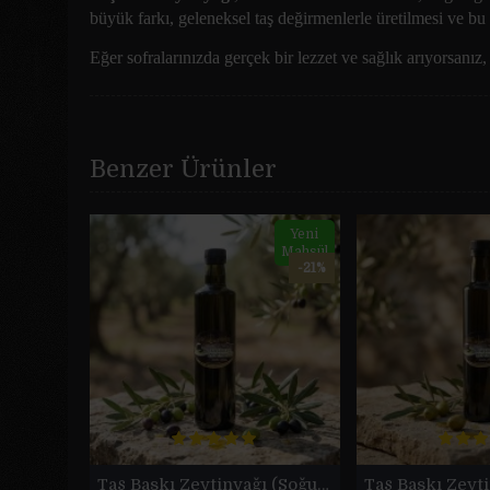
büyük farkı, geleneksel taş değirmenlerle üretilmesi ve 
Eğer sofralarınızda gerçek bir lezzet ve sağlık arıyorsanız,
Benzer Ürünler
Yeni
Mahsül
-21%
Taş Baskı Zeytinyağı (Soğuk Sıkım 500 ml)