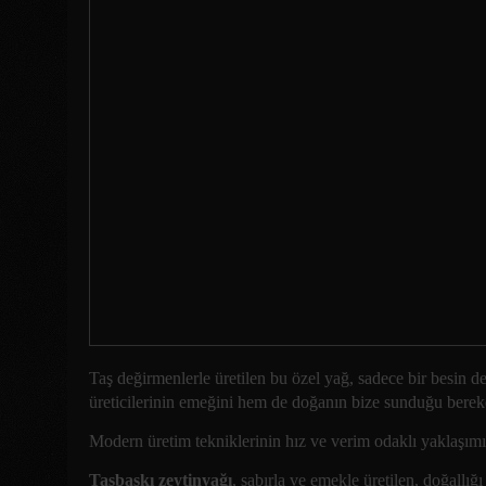
Taş değirmenlerle üretilen bu özel yağ, sadece bir besin 
üreticilerinin emeğini hem de doğanın bize sunduğu bereket
Modern üretim tekniklerinin hız ve verim odaklı yaklaşım
Taşbaskı zeytinyağı
, sabırla ve emekle üretilen, doğallığ