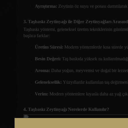
Ayrıştırma:
Zeytinin öz suyu ve posası damıtılarak
3. Taşbaskı Zeytinyağı ile Diğer Zeytinyağları Arasın
Taşbaskı yöntemi, geleneksel üretim tekniklerinin günümüzde
başlıca farklar:
Üretim Süresi:
Modern yöntemlerde kısa sürede yük
Besin Değeri:
Taş baskıda yüksek ısı kullanılmadığı 
Aroma:
Daha yoğun, meyvemsi ve doğal bir lezzet s
Geleneksellik:
Yüzyıllardır kullanılan taş değirmenle
Verim:
Modern yöntemlere kıyasla daha az yağ çıka
4. Taşbaskı Zeytinyağı Nerelerde Kullanılır?