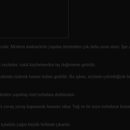
ecidir. Modern makinelerle yapılan üretimden çok daha uzun sürer. İşte
zeytinler, vakit kaybetmeden taş değirmene getirilir.
altında ezilerek hamur haline getirilir. Bu işlem, zeytinin çekirdeğiyle bi
lerden yapılmış özel torbalara doldurulur.
 Pres yavaş yavaş kapanarak hamuru sıkar. Yağ ve öz suyu torbaların ken
 içindeki yağın büyük bölümü çıkarılır.