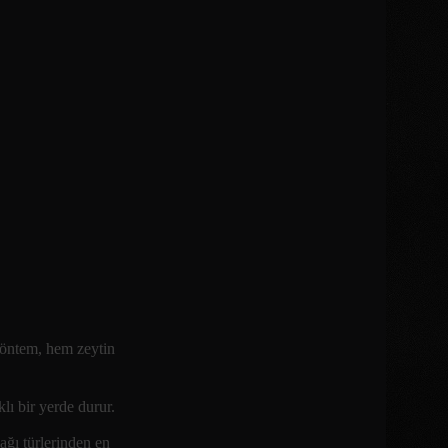
 yöntem, hem zeytin
klı bir yerde durur.
ağı türlerinden en