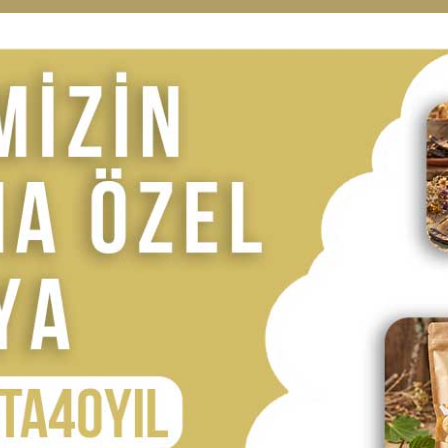
nyağı
, özellikle çiğ tüketimde tercih edilir. Kullanım önerileri: