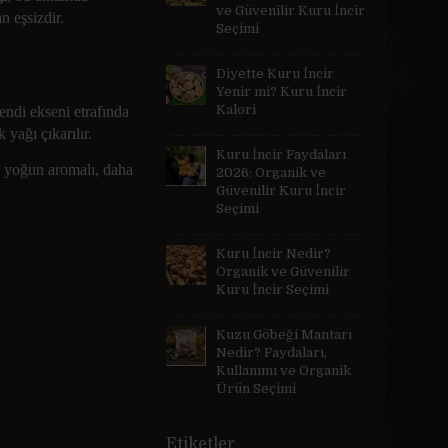
ve Güvenilir Kuru İncir
n eşsizdir.
Seçimi
Diyette Kuru İncir
Yenir mi? Kuru İncir
Kalori
endi ekseni etrafında
 yağı çıkarılır.
Kuru İncir Faydaları
a yoğun aromalı, daha
2026: Organik ve
Güvenilir Kuru İncir
Seçimi
Kuru İncir Nedir?
Organik ve Güvenilir
Kuru İncir Seçimi
Kuzu Göbeği Mantarı
Nedir? Faydaları,
Kullanımı ve Organik
Ürün Seçimi
Etiketler