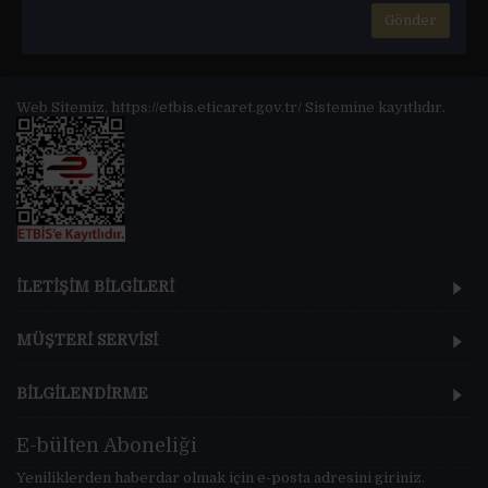
Web Sitemiz, https://etbis.eticaret.gov.tr/ Sistemine kayıtlıdır.
İLETİŞİM BİLGİLERİ
MÜŞTERİ SERVİSİ
BİLGİLENDİRME
E-bülten Aboneliği
Yeniliklerden haberdar olmak için e-posta adresini giriniz.