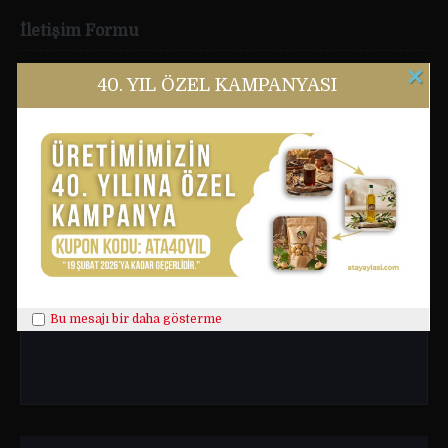
İletişim Formu
×
40. YIL ÖZEL KAMPANYASI
Adınız
E-Posta
Mesajınız
Bu mesajı bir daha gösterme