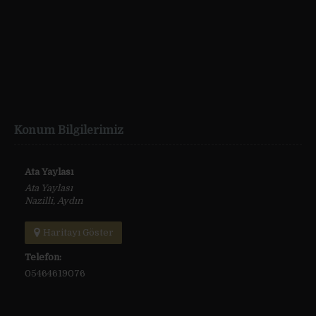
Konum Bilgilerimiz
Ata Yaylası
Ata Yaylası
Nazilli, Aydın
Haritayı Göster
Telefon:
05464619076