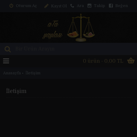
Oturum Aç
Ara
Takip
Beğen
Kayıt Ol
0 ürün - 0,00 TL
Anasayfa
İletişim
İletişim