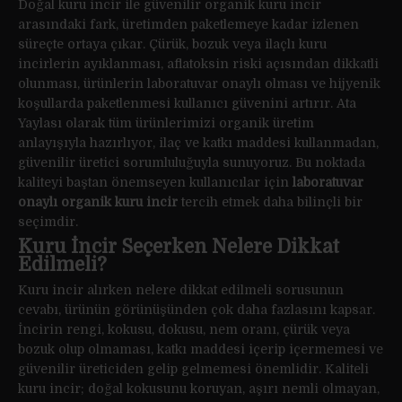
Doğal kuru incir ile güvenilir organik kuru incir
arasındaki fark, üretimden paketlemeye kadar izlenen
süreçte ortaya çıkar. Çürük, bozuk veya ilaçlı kuru
incirlerin ayıklanması, aflatoksin riski açısından dikkatli
olunması, ürünlerin laboratuvar onaylı olması ve hijyenik
koşullarda paketlenmesi kullanıcı güvenini artırır. Ata
Yaylası olarak tüm ürünlerimizi organik üretim
anlayışıyla hazırlıyor, ilaç ve katkı maddesi kullanmadan,
güvenilir üretici sorumluluğuyla sunuyoruz. Bu noktada
kaliteyi baştan önemseyen kullanıcılar için
laboratuvar
onaylı organik kuru incir
tercih etmek daha bilinçli bir
seçimdir.
Kuru İncir Seçerken Nelere Dikkat
Edilmeli?
Kuru incir alırken nelere dikkat edilmeli sorusunun
cevabı, ürünün görünüşünden çok daha fazlasını kapsar.
İncirin rengi, kokusu, dokusu, nem oranı, çürük veya
bozuk olup olmaması, katkı maddesi içerip içermemesi ve
güvenilir üreticiden gelip gelmemesi önemlidir. Kaliteli
kuru incir; doğal kokusunu koruyan, aşırı nemli olmayan,