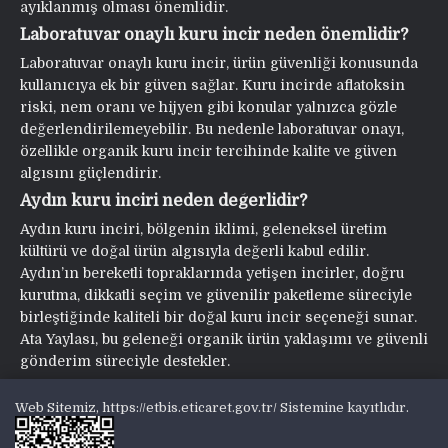
ayıklanmış olması önemlidir.
Laboratuvar onaylı kuru incir neden önemlidir?
Laboratuvar onaylı kuru incir, ürün güvenliği konusunda
kullanıcıya ek bir güven sağlar. Kuru incirde aflatoksin
riski, nem oranı ve hijyen gibi konular yalnızca gözle
değerlendirilemeyebilir. Bu nedenle laboratuvar onayı,
özellikle organik kuru incir tercihinde kalite ve güven
algısını güçlendirir.
Aydın kuru inciri neden değerlidir?
Aydın kuru inciri, bölgenin iklimi, geleneksel üretim
kültürü ve doğal ürün algısıyla değerli kabul edilir.
Aydın’ın bereketli topraklarında yetişen incirler, doğru
kurutma, dikkatli seçim ve güvenilir paketleme süreciyle
birleştiğinde kaliteli bir doğal kuru incir seçeneği sunar.
Ata Yaylası, bu geleneği organik ürün yaklaşımı ve güvenli
gönderim süreciyle destekler.
Web Sitemiz, https://etbis.eticaret.gov.tr/ Sistemine kayıtlıdır.