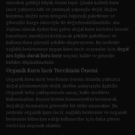
nereden geldiği büyük önem taşır. Çünkü kaliteli kuru
incir yalnızca tatlı ve yumuşak yapısıyla değil; doğru
kurutma, doğru nem dengesi, hijyenik paketleme ve
güvenilir kargo süreciyle de değerlendirilmelidir. Ata
Yaylası olarak Aydın’dan gelen doğal kuru incirleri özenle
hazırlıyor, tazeliğini koruyacak şekilde paketliyor ve
kullanıcılara güvenli şekilde ulaştırıyoruz. Bu nedenle
sağlıklı beslenmeye uygun kuru incir arayanlar için
doğal
ara öğün olarak kuru incir
seçimi, kalite ve güvenle
birlikte düşünülmelidir.
Organik Kuru İncir Tercihinin Önemi
Organik kuru incir tercihinin önemi, ürünün yalnızca
doğal görünmesiyle değil, üretim anlayışıyla ilgilidir.
Organik ürün yaklaşımında amaç; katkı maddesi
kullanmadan, ilaçsız üretim hassasiyetini koruyarak,
doğallığı bozmadan güvenilir bir ürün sunmaktır. Bu
nedenle organik kuru incir, sağlıklı beslenme ve organik
beslenme bilincine sahip kullanıcılar için daha güven
verici bir seçenek olabilir.