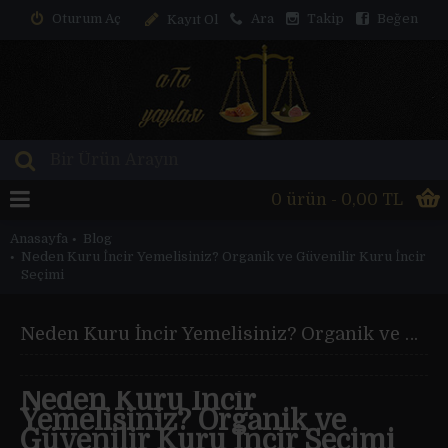
Oturum Aç
Ara
Takip
Beğen
Kayıt Ol
0 ürün - 0,00 TL
Anasayfa
Blog
Neden Kuru İncir Yemelisiniz? Organik ve Güvenilir Kuru İncir
Seçimi
Neden Kuru İncir Yemelisiniz? Organik ve Güvenilir Kuru İncir Seçimi
Neden Kuru İncir
Yemelisiniz? Organik ve
Güvenilir Kuru İncir Seçimi