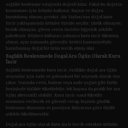
sağlıklı beslenme odağında değerli kılar. Fakat bu değerin
korunması için ürünün katkısız, ilaçsız ve doğru
kurutulmuş olması gerekir. Ata Yaylası’nın doğal kuru
incir yaklaşımında ürünler özenle seçilir; çürük olmayan,
bozuk olmayan, güven veren incirler hijyenik şekilde
paketlenir. Böylece kullanıcı yalnızca kuru incir tüketmiş
olmaz, aynı zamanda güvenilir üretici hassasiyetiyle
hazırlanmış doğal bir ürün tercih etmiş olur.
Sağlıklı Beslenmede Doğal Ara Öğün Olarak Kuru
İncir
Sağlıklı beslenmede kuru incir, özellikle doğal ara öğün
arayanlar için sade ve geleneksel bir seçenek olarak öne
çıkar. Yanında ceviz, badem veya sade yoğurt gibi farklı
besinlerle birlikte tüketilebilir; tek başına da pratik bir ara
öğün alternatifi olabilir. Kuru incir nasıl tüketilir
sorusuna verilecek en güvenli cevap, kişinin günlük
beslenme düzenine ve porsiyon ihtiyacına göre ölçülü
şekilde tüketilmesidir.
Doğal ara öğün olarak kuru incir tercih ederken ürünün