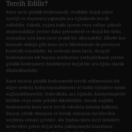
Tercih Edilir?
Kuru incir günlük beslenmede, özellikle doğal şeker
içeriği ve doyurucu yapısıyla ara öğünlerde tercih
edilebilir. Paketli, yoğun katkı içeren veya rafine şekerli
atıştırmalıklar yerine daha geleneksel ve doğal bir ürün
arayanlar için kuru incir pratik bir alternatiftir. Elbette her
besinde olduğu gibi kuru incir tüketiminde de porsiyon
kontrolü önemlidir; bu nedenle kuru incir, dengeli
beslenmenin tek başına merkezine yerleştirilmek yerine
günlük beslenmeyi destekleyen doğal bir ara öğün olarak
düşünülmelidir.
Kuru incirin günlük beslenmede tercih edilmesinin bir
diğer nedeni, kolay taşınabilmesi ve farklı öğünlere uyum
sağlayabilmesidir. Kahvaltıda, ara öğünde, kuruyemişlerle
birlikte veya sade şekilde tüketilebilir. Ancak sağlıklı
beslenmede kuru incir tercih ederken ürünün katkısız,
ilaçsız, çürük olmayan ve bozuk olmayan incirlerden
seçilmiş olması gerekir. Ata Yaylası kuru incir ürünleri,
üreticiden gelen doğal ürün yaklaşımıyla hazırlanır;