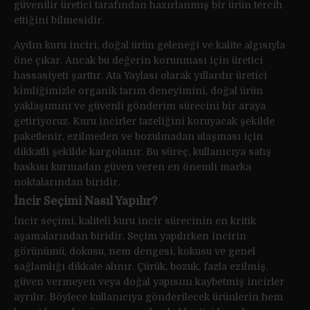
güvenilir üretici tarafından hazırlanmış bir ürün tercih
ettiğini bilmesidir.
Aydın kuru inciri, doğal ürün geleneği ve kalite algısıyla
öne çıkar. Ancak bu değerin korunması için üretici
hassasiyeti şarttır. Ata Yaylası olarak yıllardır üretici
kimliğimizle organik tarım deneyimini, doğal ürün
yaklaşımını ve güvenli gönderim sürecini bir araya
getiriyoruz. Kuru incirler tazeliğini koruyacak şekilde
paketlenir, ezilmeden ve bozulmadan ulaşması için
dikkatli şekilde kargolanır. Bu süreç, kullanıcıya satış
baskısı kurmadan güven veren en önemli marka
noktalarından biridir.
İncir Seçimi Nasıl Yapılır?
İncir seçimi, kaliteli kuru incir sürecinin en kritik
aşamalarından biridir. Seçim yapılırken incirin
görünümü, dokusu, nem dengesi, kokusu ve genel
sağlamlığı dikkate alınır. Çürük, bozuk, fazla ezilmiş,
güven vermeyen veya doğal yapısını kaybetmiş incirler
ayrılır. Böylece kullanıcıya gönderilecek ürünlerin hem