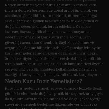
Neden kuru incir yemelisiniz sorusunun cevabı, kuru
incirin dengeli beslenmede doğal ara öğün olarak yer
alabilmesiyle ilgilidir. Kuru incir; lif, mineral ve doğal
şeker içeriğiyle günlük beslenmede pratik, doyurucu ve
doğal bir seçenek olarak tercih edilebilir. Özellikle
katkısız, ilaçsız, çürük olmayan, bozuk olmayan ve
laboratuvar onaylı organik kuru incir seçimi, ürün
güvenliği açısından önemlidir. Sağlıklı beslenme ve
organik beslenme bilincine sahip kullanıcılar için Aydın
kuru incir geleneğinden gelen doğal kuru incir, doğru
üretici ve hijyenik paketleme süreciyle daha güvenilir bir
tercih haline gelir. Ata Yaylası olarak kuru incirleri özenle
seçiyor, ilaç ve katkı maddesi kullanmadan hazırlıyor,
tazeliğini koruyacak şekilde güvenli olarak kargoluyoruz.
Neden Kuru İncir Yemelisiniz?
Kuru incir neden yenmeli sorusu, yalnızca lezzetle değil,
günlük beslenmede doğal ve pratik bir seçenek arayışıyla
da ilgilidir. Kuru incir; lif, mineral ve doğal şeker içeriği
sayesinde dengeli beslenme düzeninde yer alabilecek