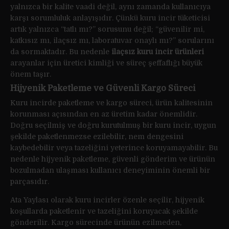
yalnızca bir kalite vaadi değil, aynı zamanda kullanıcıya
karşı sorumluluk anlayışıdır. Çünkü kuru incir tüketicisi
artık yalnızca “tatlı mı?” sorusunu değil; “güvenilir mi,
katkısız mı, ilaçsız mı, laboratuvar onaylı mı?” sorularını
da sormaktadır. Bu nedenle
ilaçsız kuru incir ürünleri
arayanlar için üretici kimliği ve süreç şeffaflığı büyük
önem taşır.
Hijyenik Paketleme ve Güvenli Kargo Süreci
Kuru incirde paketleme ve kargo süreci, ürün kalitesinin
korunması açısından en az üretim kadar önemlidir.
Doğru seçilmiş ve doğru kurutulmuş bir kuru incir, uygun
şekilde paketlenmezse ezilebilir, nem dengesini
kaybedebilir veya tazeliğini yeterince koruyamayabilir. Bu
nedenle hijyenik paketleme, güvenli gönderim ve ürünün
bozulmadan ulaşması kullanıcı deneyiminin önemli bir
parçasıdır.
Ata Yaylası olarak kuru incirler özenle seçilir, hijyenik
koşullarda paketlenir ve tazeliğini koruyacak şekilde
gönderilir. Kargo sürecinde ürünün ezilmeden,