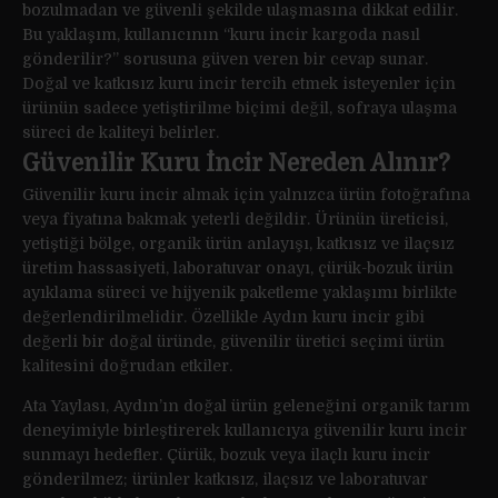
bozulmadan ve güvenli şekilde ulaşmasına dikkat edilir.
Bu yaklaşım, kullanıcının “kuru incir kargoda nasıl
gönderilir?” sorusuna güven veren bir cevap sunar.
Doğal ve katkısız kuru incir tercih etmek isteyenler için
ürünün sadece yetiştirilme biçimi değil, sofraya ulaşma
süreci de kaliteyi belirler.
Güvenilir Kuru İncir Nereden Alınır?
Güvenilir kuru incir almak için yalnızca ürün fotoğrafına
veya fiyatına bakmak yeterli değildir. Ürünün üreticisi,
yetiştiği bölge, organik ürün anlayışı, katkısız ve ilaçsız
üretim hassasiyeti, laboratuvar onayı, çürük-bozuk ürün
ayıklama süreci ve hijyenik paketleme yaklaşımı birlikte
değerlendirilmelidir. Özellikle Aydın kuru incir gibi
değerli bir doğal üründe, güvenilir üretici seçimi ürün
kalitesini doğrudan etkiler.
Ata Yaylası, Aydın’ın doğal ürün geleneğini organik tarım
deneyimiyle birleştirerek kullanıcıya güvenilir kuru incir
sunmayı hedefler. Çürük, bozuk veya ilaçlı kuru incir
gönderilmez; ürünler katkısız, ilaçsız ve laboratuvar