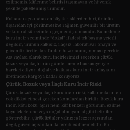
ezilmemiş, küflenme belirtisi taşımayan ve hijyenik
şekilde paketlenmiş üründür.
Kullanıcı açısından en büyük risklerden biri, ürünün
dışarıdan iyi görünmesine rağmen güvenilir bir üretim
ve kontrol sürecinden geçmemiş olmasıdır. Bu nedenle
kuru incir seçiminde “doğal” ifadesi tek başına yeterli
değildir; ürünün katkısız, ilaçsız, laboratuvar onaylı ve
güvenilir üretici tarafından hazırlanmış olması gerekir.
Ata Yaylası olarak kuru incirlerimizi seçerken çürük,
bozuk veya ilaçlı ürün göndermeme hassasiyetiyle
hareket ediyor; doğal ve katkısız kuru incir anlayışını
üretimden kargoya kadar koruyoruz.
Çürük, Bozuk veya İlaçlı Kuru İncir Riski
Çürük, bozuk veya ilaçlı kuru incir riski, kullanıcıların en
çok dikkat etmesi gereken konulardan biridir. Bozuk kuru
incir; kötü koku, aşırı nem, küf benzeri görünüm, ezilme,
koyu lekelenme veya doğal olmayan tat gibi belirtiler
gösterebilir. Çürük ürünler yalnızca lezzet açısından
değil, güven açısından da tercih edilmemelidir. Bu