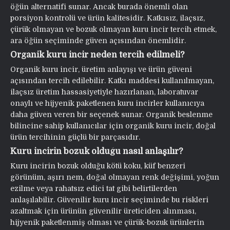
öğün alternatifi sunar. Ancak burada önemli olan
porsiyon kontrolü ve ürün kalitesidir. Katkısız, ilaçsız,
çürük olmayan ve bozuk olmayan kuru incir tercih etmek,
ara öğün seçiminde güven açısından önemlidir.
Organik kuru incir neden tercih edilmeli?
Organik kuru incir, üretim anlayışı ve ürün güveni
açısından tercih edilebilir. Katkı maddesi kullanılmayan,
ilaçsız üretim hassasiyetiyle hazırlanan, laboratuvar
onaylı ve hijyenik paketlenen kuru incirler kullanıcıya
daha güven veren bir seçenek sunar. Organik beslenme
bilincine sahip kullanıcılar için organik kuru incir, doğal
ürün tercihinin güçlü bir parçasıdır.
Kuru incirin bozuk olduğu nasıl anlaşılır?
Kuru incirin bozuk olduğu kötü koku, küf benzeri
görünüm, aşırı nem, doğal olmayan renk değişimi, yoğun
ezilme veya rahatsız edici tat gibi belirtilerden
anlaşılabilir. Güvenilir kuru incir seçiminde bu riskleri
azaltmak için ürünün güvenilir üreticiden alınması,
hijyenik paketlenmiş olması ve çürük-bozuk ürünlerin