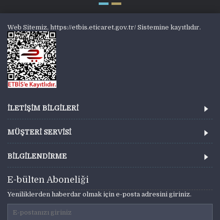
Web Sitemiz, https://etbis.eticaret.gov.tr/ Sistemine kayıtlıdır.
İLETİŞİM BİLGİLERİ
MÜŞTERİ SERVİSİ
BİLGİLENDİRME
E-bülten Aboneliği
Yeniliklerden haberdar olmak için e-posta adresini giriniz.