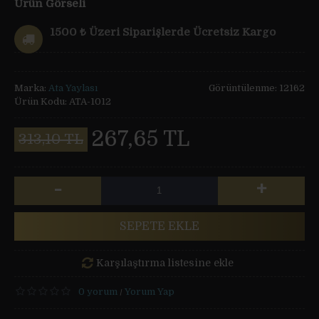
Ürün Görseli
1500 ₺ Üzeri Siparişlerde Ücretsiz Kargo
Marka:
Ata Yaylası
Görüntülenme: 12162
Ürün Kodu:
ATA-1012
267,65 TL
313,10 TL
-
+
SEPETE EKLE
Karşılaştırma listesine ekle
0 yorum
Yorum Yap
/