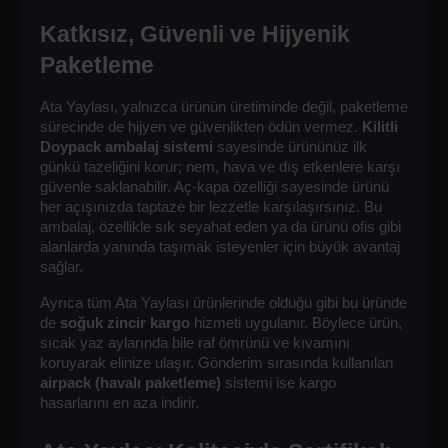
Katkısız, Güvenli ve Hijyenik 
Paketleme
Ata Yaylası, yalnızca ürünün üretiminde değil, paketleme 
sürecinde de hijyen ve güvenlikten ödün vermez. 
Kilitli 
Doypack ambalaj sistemi
 sayesinde ürününüz ilk 
günkü tazeliğini korur; nem, hava ve dış etkenlere karşı 
güvenle saklanabilir. Aç-kapa özelliği sayesinde ürünü 
her açışınızda taptaze bir lezzetle karşılaşırsınız. Bu 
ambalaj, özellikle sık seyahat eden ya da ürünü ofis gibi 
alanlarda yanında taşımak isteyenler için büyük avantaj 
sağlar.
Ayrıca tüm Ata Yaylası ürünlerinde olduğu gibi bu üründe 
de 
soğuk zincir kargo
 hizmeti uygulanır. Böylece ürün, 
sıcak yaz aylarında bile raf ömrünü ve kıvamını 
koruyarak elinize ulaşır. Gönderim sırasında kullanılan 
airpack (havalı paketleme)
 sistemi ise kargo 
hasarlarını en aza indirir.