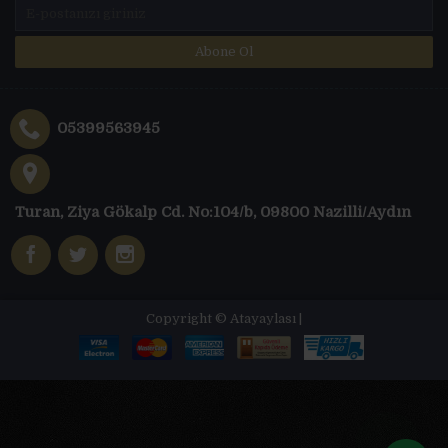
Abone Ol
05399563945
Turan, Ziya Gökalp Cd. No:104/b, 09800 Nazilli/Aydın
Copyright © Atayaylası |