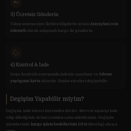
3) Ücretsiz Gönderin
Talep sonrası size iletilen bilgilerle ürünü
Atayaylasi.com
ödemeli
olarak anlaşmalı kargo ile gönderin.
4) Kontrol & İade
Depo kontrolü sonrasında iadeniz onaylanır ve
ödeme
yaptığınız karta
aktarılır. Banka süreleri değişebilir.
Değişim Yapabilir miyim?
Değişim, iade süreci üzerinden ilerler. Mevcut siparişi iade
edip dilediğiniz ürünü yeniden satın alabilirsiniz. Değişim
işlemlerinde
kargo işlem bedellerinin 1/2’si
(desi/kg) alıcıya
aittir.