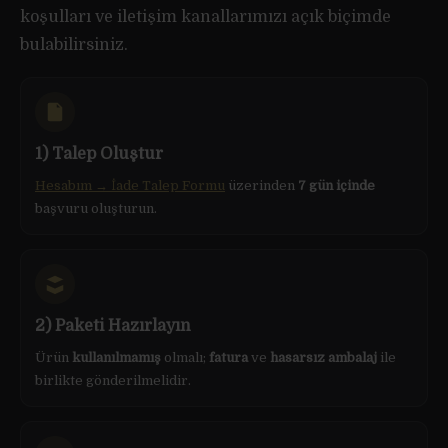
koşulları ve iletişim kanallarımızı açık biçimde
bulabilirsiniz.
1) Talep Oluştur
Hesabım → İade Talep Formu
üzerinden
7 gün içinde
başvuru oluşturun.
2) Paketi Hazırlayın
Ürün
kullanılmamış
olmalı;
fatura
ve
hasarsız ambalaj
ile
birlikte gönderilmelidir.