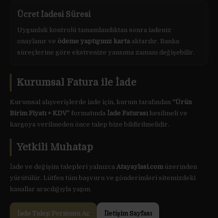
Ücret İadesi Süresi
Uygunluk kontrolü tamamlandıktan sonra iadeniz
onaylanır ve
ödeme yaptığınız karta
aktarılır. Banka
süreçlerine göre ekstrenize yansıma zamanı değişebilir.
Kurumsal Fatura ile İade
Kurumsal alışverişlerde iade için, kurum tarafından
“Ürün
Birim Fiyatı + KDV”
formatında
İade Faturası
kesilmeli ve
kargoya verilmeden önce talep bize bildirilmelidir.
Yetkili Muhatap
İade ve değişim talepleri yalnızca
Atayaylasi.com
üzerinden
yürütülür. Lütfen tüm başvuru ve gönderimleri sitemizdeki
kanallar aracılığıyla yapın.
İade Talep Formunu Aç
İletişim Sayfası