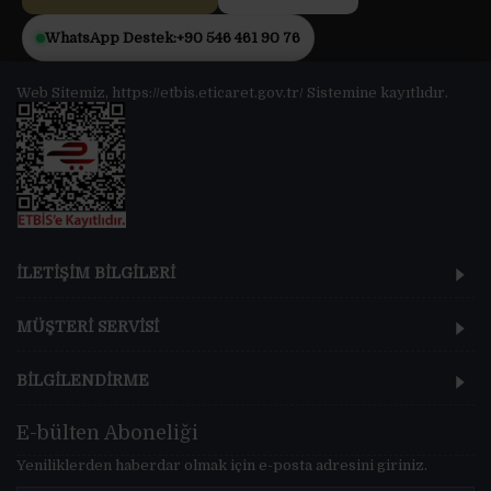
WhatsApp Destek:
+90 546 461 90 76
Web Sitemiz, https://etbis.eticaret.gov.tr/ Sistemine kayıtlıdır.
İLETİŞİM BİLGİLERİ
MÜŞTERİ SERVİSİ
BİLGİLENDİRME
E-bülten Aboneliği
Yeniliklerden haberdar olmak için e-posta adresini giriniz.